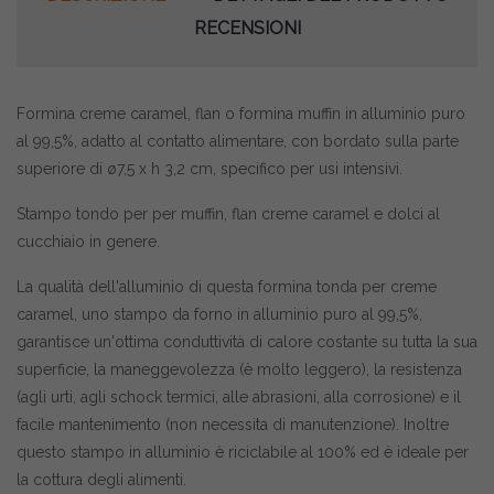
RECENSIONI
Formina creme caramel, flan o formina muffin in alluminio puro
al 99,5%, adatto al contatto alimentare, con bordato sulla parte
superiore di ø7,5 x h 3,2 cm, specifico per usi intensivi.
Stampo tondo per per muffin, flan creme caramel e dolci al
cucchiaio in genere.
La qualità dell'alluminio di questa formina tonda per creme
caramel, uno stampo da forno in alluminio puro al 99,5%,
garantisce un'ottima conduttività di calore costante su tutta la sua
superficie, la maneggevolezza (è molto leggero), la resistenza
(agli urti, agli schock termici, alle abrasioni, alla corrosione) e il
facile mantenimento (non necessita di manutenzione). Inoltre
questo stampo in alluminio è riciclabile al 100% ed è ideale per
la cottura degli alimenti.