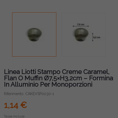
Linea Liotti Stampo Creme Caramel,
Flan O Muffin Ø7,5×H3,2cm – Formina
In Alluminio Per Monoporzioni
Riferimento: CAKEVSP0030-1
1,14 €
Tasse incluse