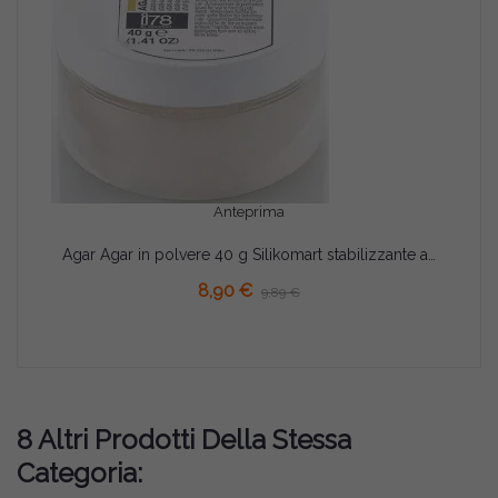
Anteprima
Agar Agar in polvere 40 g Silikomart stabilizzante addensante e gelificante per alimenti
8,90 €
9,89 €
8 Altri Prodotti Della Stessa
Categoria: