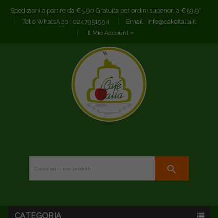
Spedizioni a partire da €5,90 Gratuita per ordini superiori a €59,9*
Tel e WhatsApp :
0247951994
Email :
info@cakeitalia.it
Il Mio Account
search
CATEGORIA