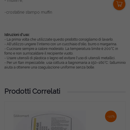
- muffin è,
-crostatine stampo muffin
Istruzioni d'uso:
- La prima volta che utilizzate questo prodotto consigliamo di lavarlo.
- All'utilizzo ungere l'interno con un cucchiaio d'olio, burro o margarina.
- Cucinare sempre a calore moderato. La temperatura limite è 200°C in
forno e non surriscaldare il recipiente vuoto.
- Usare utensili di plastica o legno ed evitare l'uso di utensili metallici.
- Per un flan impeccabile, usa cottura a bagnomaria a 150–160°C: l’alluminio
aiuta a ottenere una coagulazione uniforme senza bolle.
Prodotti Correlati
Silikomart
-10%