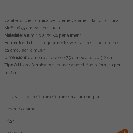
Caratteristiche Formina per Creme Caramel, Flan o Formina
Muffin Ø7,5 cm da Linea Liotti:
Materiale:
alluminio al 99,5% per alimenti
Forma:
tonda liscia, leggermente svasata, ideale per creme
caramel, flan e muffin
Dimensioni:
diametro superiore 7,5 cm ed altezza 3,2 cm
Tipo/utilizzo:
formina per creme caramel, flan o formina per
muffin
Utilizza le nostre formine formine in alluminio per:
- creme caramel,
- flan
0