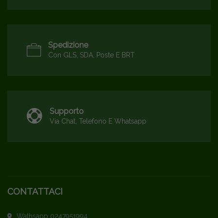
Spedizione
Con GLS, SDA, Poste E BRT
Supporto
Via Chat, Telefono E Whatsapp
CONTATTACI
Wathsapp 0247951994