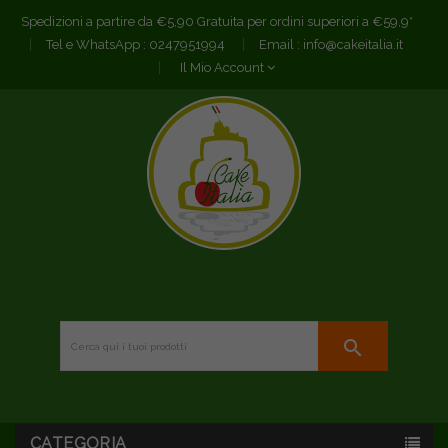
Spedizioni a partire da €5,90 Gratuita per ordini superiori a €59,9*
Tel e WhatsApp :
0247951994
Email :
info@cakeitalia.it
Il Mio Account
search
CATEGORIA