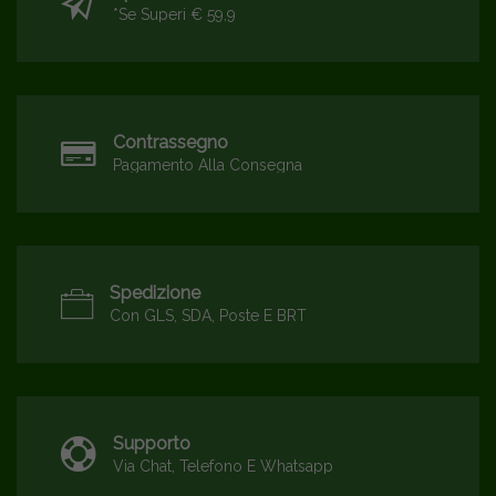
*se Superi € 59,9
Contrassegno
Pagamento Alla Consegna
Spedizione
Con GLS, SDA, Poste E BRT
Supporto
Via Chat, Telefono E Whatsapp