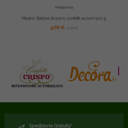
Anteprima
Maxtris Stelline Azzurro confetti azzurri 500 g
AGGIUNGI AL CARRELLO
9,66 €
11,36 €
Spedizione Gratuita*