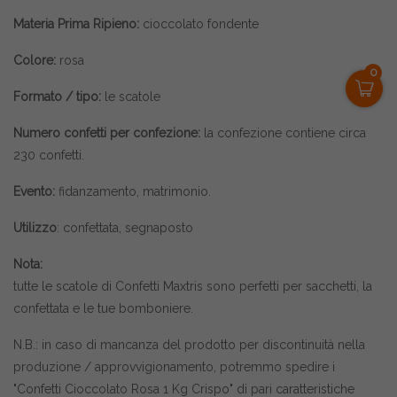
Materia Prima Ripieno:
cioccolato fondente
Colore:
rosa
0
Formato / tipo:
le scatole
Numero confetti per confezione:
la confezione contiene circa
230 confetti
.
Evento:
fidanzamento, matrimonio.
Utilizzo
: confettata, segnaposto
Nota:
tutte le scatole di
Confetti Maxtris
sono perfetti per sacchetti, la
confettata e le tue bomboniere.
N.B.: in caso di mancanza del prodotto per discontinuità nella
produzione / approvvigionamento, potremmo spedire i
"Confetti Cioccolato Rosa 1 Kg Crispo" di pari caratteristiche