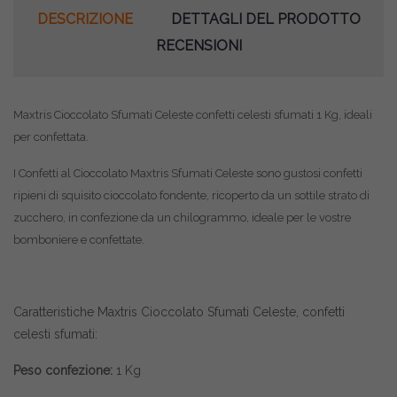
DESCRIZIONE
DETTAGLI DEL PRODOTTO
RECENSIONI
Maxtris Cioccolato Sfumati Celeste confetti celesti sfumati 1 Kg, ideali
per confettata.
I Confetti al Cioccolato Maxtris Sfumati Celeste sono gustosi confetti
ripieni di squisito cioccolato fondente, ricoperto da un sottile strato di
zucchero, in confezione da un chilogrammo,
ideale per le vostre
bomboniere e confettate.
Caratteristiche Maxtris Cioccolato Sfumati Celeste, confetti
celesti sfumati:
Peso confezione:
1 Kg