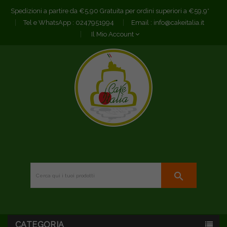
Spedizioni a partire da €5,90 Gratuita per ordini superiori a €59,9*
Tel e WhatsApp :
0247951994
Email :
info@cakeitalia.it
Il Mio Account
search
CATEGORIA