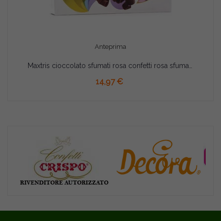
Anteprima
Maxtris cioccolato sfumati rosa confetti rosa sfumati 1 Kg
AGGIUNGI AL CARRELLO
14,97 €