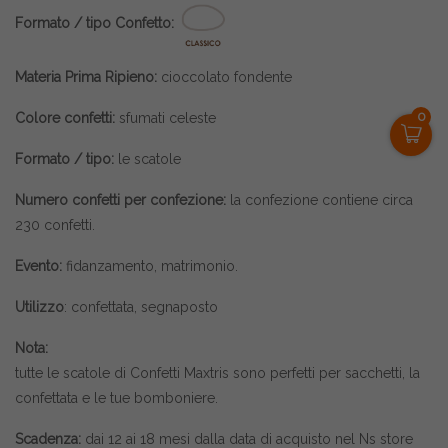
Formato / tipo Confetto:
Materia Prima Ripieno:
cioccolato fondente
0
Colore confetti:
sfumati celeste
Formato / tipo:
le scatole
Numero confetti per confezione:
la confezione contiene circa
230 confetti
.
Evento:
fidanzamento, matrimonio.
Utilizzo
: confettata, segnaposto
Nota:
tutte le scatole di
Confetti Maxtris
sono perfetti per sacchetti, la
confettata e le tue bomboniere.
Scadenza:
dai 12 ai 18 mesi dalla data di acquisto nel Ns store