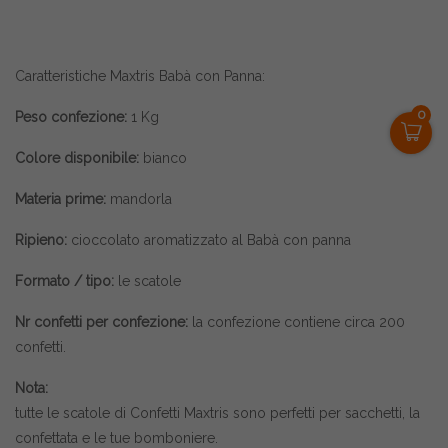
Caratteristiche Maxtris Babà con Panna:
0
Peso confezione:
1 Kg
Colore disponibile:
bianco
Materia prime:
mandorla
Ripieno:
cioccolato aromatizzato al Babà con panna
Formato / tipo:
le scatole
Nr confetti per confezione:
la confezione contiene circa 200
confetti.
Nota:
tutte le scatole di
Confetti Maxtris
sono perfetti per sacchetti, la
confettata e le tue bomboniere.