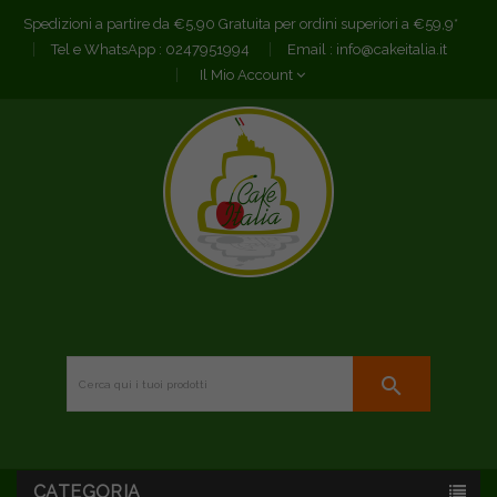
Spedizioni a partire da €5,90 Gratuita per ordini superiori a €59,9*
Tel e WhatsApp :
0247951994
Email :
info@cakeitalia.it
Il Mio Account
search
CATEGORIA