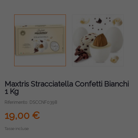
Maxtris Stracciatella Confetti Bianchi
1 Kg
Riferimento: DSCCNF0398
19,00 €
Tasse incluse