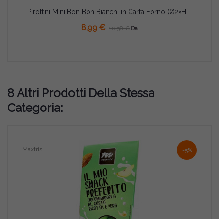
Pirottini Mini Bon Bon Bianchi in Carta Forno (Ø2×H1,5cm) – Per Dolcetti e Confetti (1000/5000 Pz)
8,99 €
10,58 €
Da
8 Altri Prodotti Della Stessa
Categoria:
Maxtris
-5%