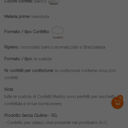
Colore confetti:
bianco
Materia prime:
mandorla
Formato / tipo Confetto:
Ripieno:
cioccolato bianco aromatizzato a Stracciatella
Formato / tipo:
le scatole
Nr confetti per confezione:
la confezione contiene circa 200
confetti.
Nota:
tutte le scatole di
Confetti Maxtris
sono perfetti per sacchetti, la
0
confettata e le tue bomboniere.
Prodotto Senza Glutine - SG:
- Confetto per celiaci, cioè presente nel prontuario A.i.C.,