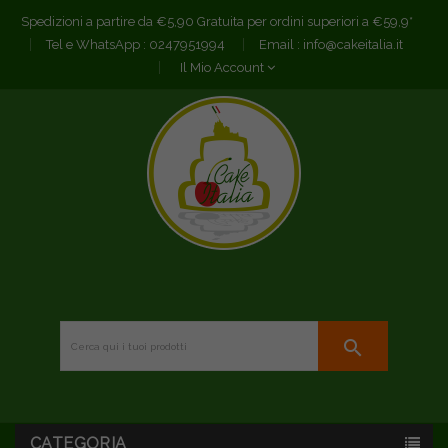
Spedizioni a partire da €5,90 Gratuita per ordini superiori a €59,9*
Tel e WhatsApp :
0247951994
Email :
info@cakeitalia.it
Il Mio Account
search
CATEGORIA