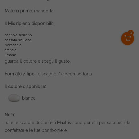
Materia prime:
mandorla
Il Mix ripieno disponibili:
0
cannolo siciliano,
cassata siciliana,
pistacchio,
arancia
limone
guarda il colore e scegli il gusto.
Formato / tipo:
le scatole / ciocomandorla
Il colore disponibile:
-
bianco
Nota:
tutte le scatole di
Confetti Maxtris
sono perfetti per sacchetti, la
confettata e le tue bomboniere.