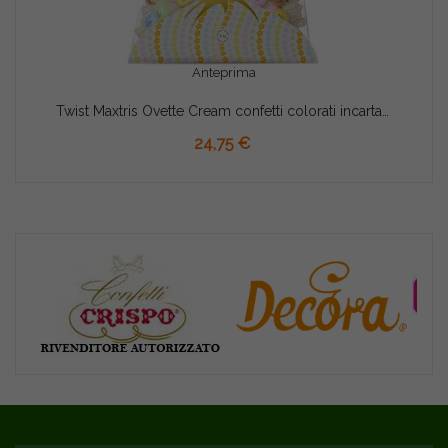
Anteprima
Twist Maxtris Ovette Cream confetti colorati incartati in busta da 1 Kg
AGGIUNGI AL CARRELLO
24,75 €