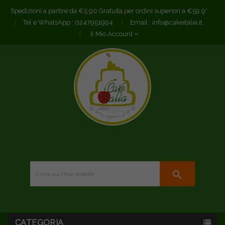
Spedizioni a partire da €5,90 Gratuita per ordini superiori a €59,9*
Tel e WhatsApp :
0247951994
Email :
info@cakeitalia.it
Il Mio Account
search
CATEGORIA