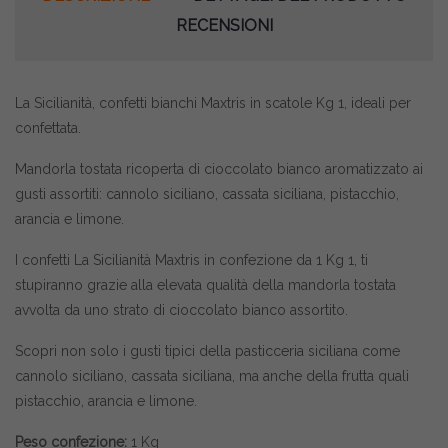
RECENSIONI
La Sicilianità, confetti bianchi Maxtris in scatole Kg 1, ideali per
confettata.
Mandorla tostata ricoperta di cioccolato bianco aromatizzato ai
gusti assortiti: cannolo siciliano, cassata siciliana, pistacchio,
arancia e limone.
I confetti La Sicilianità Maxtris in confezione da 1 Kg 1, ti
stupiranno grazie alla elevata qualità della mandorla tostata
avvolta da uno strato di cioccolato bianco assortito.
Scopri non solo i gusti tipici della pasticceria siciliana come
cannolo siciliano, cassata siciliana, ma anche della frutta quali
pistacchio, arancia e limone.
Peso confezione:
1 Kg