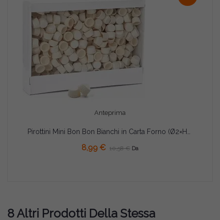
Anteprima
Pirottini Mini Bon Bon Bianchi in Carta Forno (Ø2×H1,5cm) – Per Dolcetti e Confetti (1000/5000 Pz)
8,99 €
10,58 €
Da
8 Altri Prodotti Della Stessa