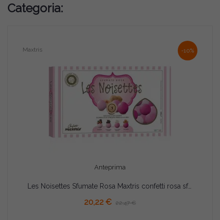
Categoria:
Maxtris
-10%
Anteprima
Les Noisettes Sfumate Rosa Maxtris confetti rosa sfumati 1 Kg
AGGIUNGI AL CARRELLO
20,22 €
22,47 €