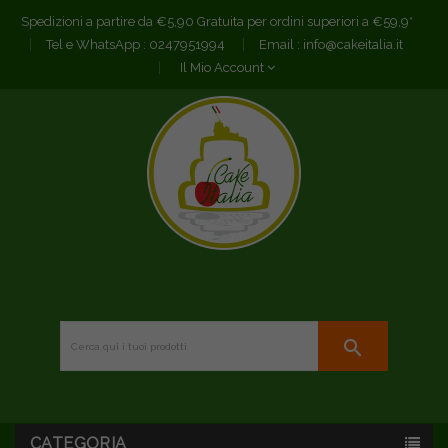
Spedizioni a partire da €5,90 Gratuita per ordini superiori a €59,9*
Tel e WhatsApp :
0247951994
Email :
info@cakeitalia.it
Il Mio Account
search
CATEGORIA