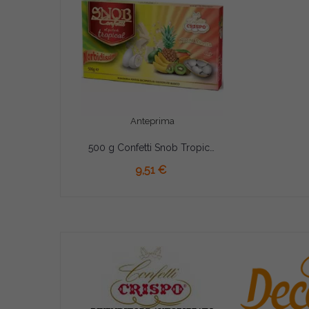
Anteprima
500 g Confetti Snob Tropical
9,51 €