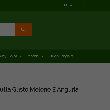
Il Mio Account
search
 by Color
Marchi
Buoni Regalo
rutta Gusto Melone E Anguria