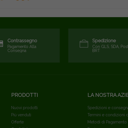
Contrassegno
Spedizione
Pagamento Alla
Con GLS, SDA, Pos
Consegna
BRT
PRODOTTI
LA NOSTRA AZI
Nuovi prodotti
Spedizioni e consegn
Più venduti
Termini e condizioni 
Offerte
Metodi di Pagamento