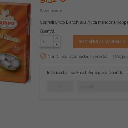
Tasse incluse
Confetti Snob Bianchi alla frutta mandorla ricop
Quantità
AGGIUNGI AL CARRELLO

Non Ci Sono Abbastanza Prodotti In Magaz
Inserisci La Tua Email Per Sapere Quando Il