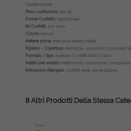
Caratteristiche:
Peso confezione:
500 gr
Forma Confetto:
tradizionale
Nr Confetti:
100 circa
Colore:
bianco
Materia prima:
mandorla intera tostata
Ripieno - Copertura:
mandorla - purissimo cioccolato al
Formato / tipo:
scatola I Confetti Snob Crispo
Adatto per evento:
matrimonio, comunione, compleanno
Indicazioni Allergeni:
confetti snob senza glutine.
8 Altri Prodotti Della Stessa Cate
Crispo