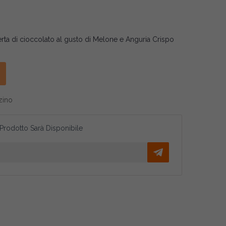
erta di cioccolato al gusto di Melone e Anguria Crispo
zino
 Prodotto Sarà Disponibile