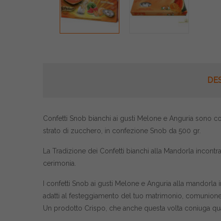
DE
Confetti Snob bianchi ai gusti Melone e Anguria sono con
strato di zucchero, in confezione Snob da 500 gr.
La Tradizione dei Confetti bianchi alla Mandorla incontra
cerimonia.
I confetti Snob ai gusti Melone e Anguria alla mandorla in
adatti al festeggiamento del tuo matrimonio, comunion
Un prodotto Crispo, che anche questa volta coniuga qua