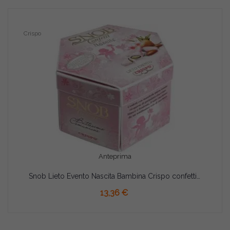
Crispo
Anteprima
Snob Lieto Evento Nascita Bambina Crispo confetti rosa incartati singolarmente da 500 g
AGGIUNGI AL CARRELLO
13,36 €