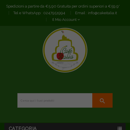
Spedizioni a partire da €5,90 Gratuita per ordini superiori a €59,9*
Tel e WhatsApp :
0247951994
Email :
info@cakeitalia.it
Il Mio Account
search
CATEGORIA