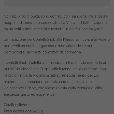
Confetti Snob Violetta sono confetti con mandorla intera tostata
ricoperta di purissimo cioccolato alla Violetta, il tutto ricoperto
da un sottilissimo strato di zucchero, in confezione da 500 g.
La Tradizione dei Confetti Snob alla Mandorla incontra la Violetta
per offrirti un confetto gustoso e innovativo ideale per
bomboniere, sacchetti, confettata da cerimonia.
I confetti Snob Violetta alla mandorla intera tostata ricoperta di
purissimo cioccolato Crispo, allieteranno la tua cerimonia con il
gusto di Frutta, la Violetta, adatti al festeggiamento del tuo
matrimonio, comunione, compleanno o un battesimo.
Un prodotto Crispo, che anche questa volta coniuga qualità,
eleganza, gusto ed esperienza.
Caratteristiche:
Peso confezione:
500 g