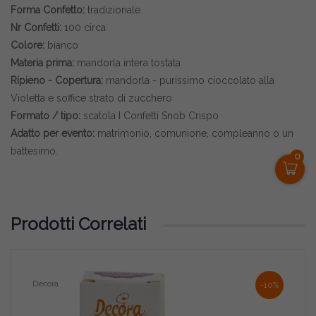
Forma Confetto:
tradizionale
Nr Confetti:
100 circa
Colore:
bianco
Materia prima:
mandorla intera tostata
Ripieno - Copertura:
mandorla - purissimo cioccolato alla
Violetta e soffice strato di zucchero
Formato / tipo:
scatola I Confetti Snob Crispo
Adatto per evento:
matrimonio, comunione, compleanno o un
battesimo.
0
Prodotti Correlati
Decora
-10%