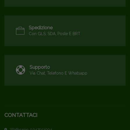
Spedizione
Con GLS, SDA, Poste E BRT
Supporto
Via Chat, Telefono E Whatsapp
CONTATTACI
Wathsapp 0247951994