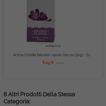
Anteprima
Aroma Violetta Naturale Liquido Decora (50g) – Essenza Floreale per Dolci, Creme e Torte
AGGIUNGI AL CARRELLO
6,49 €
7,21 €
8 Altri Prodotti Della Stessa
Categoria: