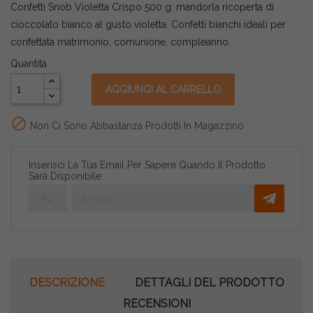
Confetti Snob Violetta Crispo 500 g: mandorla ricoperta di
cioccolato bianco al gusto violetta. Confetti bianchi ideali per
confettata matrimonio, comunione, compleanno.
Quantità
AGGIUNGI AL CARRELLO

Non Ci Sono Abbastanza Prodotti In Magazzino
Inserisci La Tua Email Per Sapere Quando Il Prodotto
Sarà Disponibile
DESCRIZIONE
DETTAGLI DEL PRODOTTO
RECENSIONI