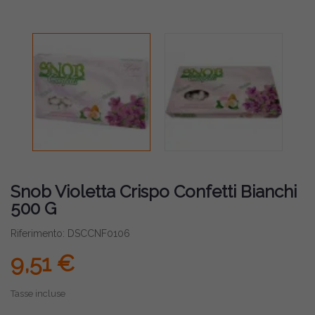
Snob Violetta Crispo Confetti Bianchi
500 G
Riferimento: DSCCNF0106
9,51 €
Tasse incluse