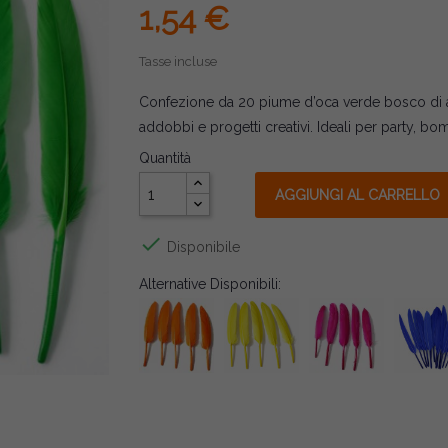
1,54 €
Tasse incluse
Confezione da 20 piume d’oca verde bosco di alt
addobbi e progetti creativi. Ideali per party, bom
Quantità
AGGIUNGI AL CARRELLO

Disponibile
Alternative Disponibili: