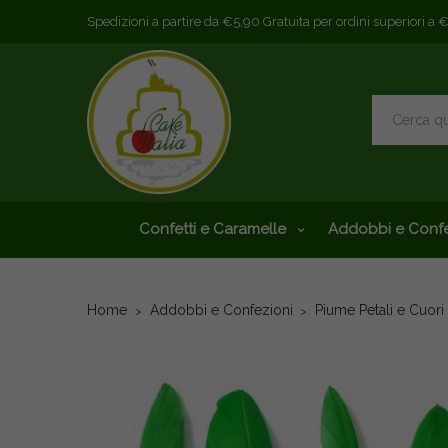
Spedizioni a partire da €5,90 Gratuita per ordini superiori a 
Confetti e Caramelle
Addobbi e Confe
Home
Addobbi e Confezioni
Piume Petali e Cuor