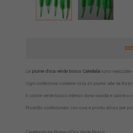
DE
Le
piume d’oca verde bosco Cakeitalia
sono realizzate c
Ogni confezione contiene circa 20 piume, alte da 8 a 15 
Il colore verde bosco intenso dona vivacità e calore a o
Prodotto confezionato con cura e pronto all’uso per profe
Caratteristiche Piume d'Oca Verde Bosco: