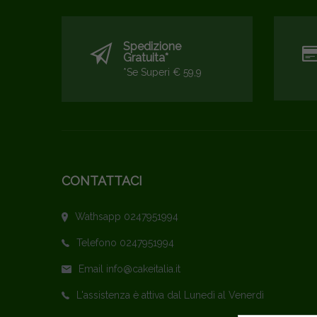
Spedizione
Gratuita*
*se Superi € 59,9
CONTATTACI
Wathsapp 0247951994
Telefono 0247951994
Email info@cakeitalia.it
L'assistenza è attiva dal Lunedì al Venerdì