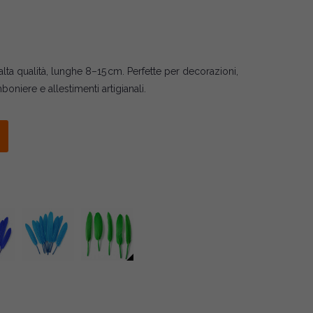
a qualità, lunghe 8–15 cm. Perfette per decorazioni,
boniere e allestimenti artigianali.