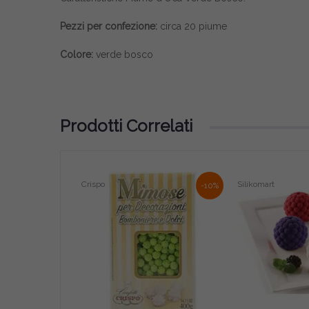
Pezzi per confezione:
circa 20 piume
Colore:
verde bosco
Prodotti Correlati
Crispo
Silikomart
-10%