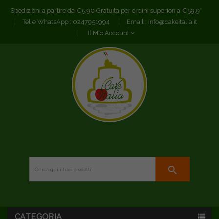
Spedizioni a partire da €5,90 Gratuita per ordini superiori a €59,9*
Tel e WhatsApp :
0247951994
Email :
info@cakeitalia.it
Il Mio Account
search
CATEGORIA