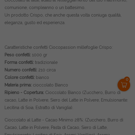
cioccolato al latte, adatti al festeggiamento del tuo matrimonio,
comunione, compleanno o un battesimo.
Un prodotto Crispo, che anche questa volta coniuga qualità,
eleganza, gusto ed esperienza.
Caratteristiche confetti Ciocopassion millefoglie Crispo:
Peso confetti:
1000 gr
Forma confetti:
tradizionale
Numero confetti:
210 circa
Colore confetti:
bianco
0
Materia prima:
cioccolato Bianco
Ripieno - Copertura:
Cioccolato Bianco (Zucchero, Burro di
cacao, Latte in Polvere, Siero del Latte in Polvere, Emulsionante:
Lecitina di Soia, Estratto di Vaniglia).
Cioccolato al Latte - Cacao Minimo 28%: (Zucchero, Burro di
Cacao, Latte in Polvere, Pasta di Cacao, Siero di Latte,