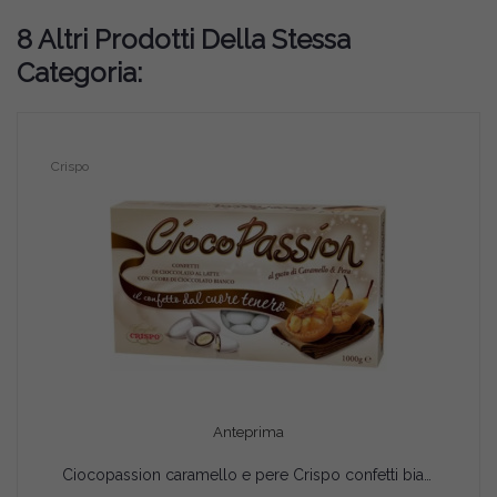
8 Altri Prodotti Della Stessa
Categoria:
Crispo
Anteprima
Ciocopassion caramello e pere Crispo confetti bianchi 1 Kg
AGGIUNGI AL CARRELLO