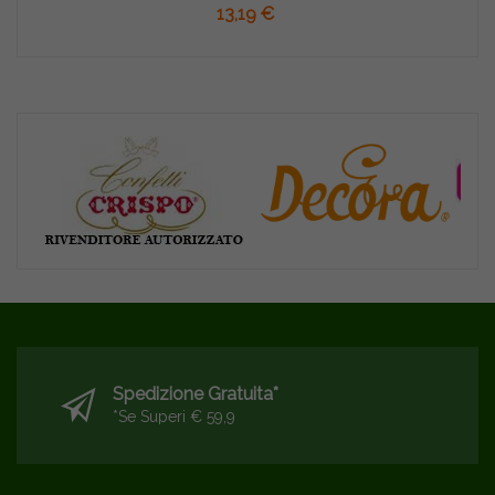
13,19 €
Spedizione Gratuita*
*se Superi € 59,9