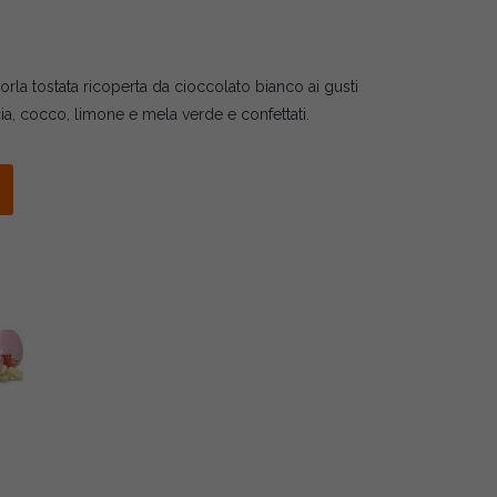
orla tostata ricoperta da cioccolato bianco ai gusti
ncia, cocco, limone e mela verde e confettati.