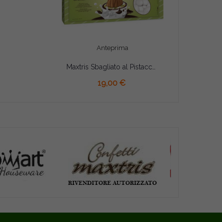
Anteprima
Maxtris Sbagliato al Pistacchio confetti bianchi 1 Kg
19,00 €