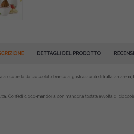
SCRIZIONE
DETTAGLI DEL PRODOTTO
RECENSI
tata ricoperta da cioccolato bianco ai gusti assortiti di frutta: amaren
i frutta. Confetti cioco-mandorla con mandorla tostata avvolta di cioccol