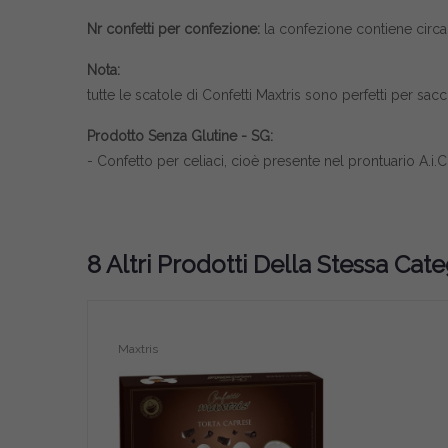
Nr confetti per confezione:
la confezione contiene circa 
Nota:
tutte le scatole di
Confetti Maxtris
sono perfetti per sacch
Prodotto Senza Glutine - SG:
- Confetto per celiaci, cioè presente nel prontuario A.i.C.
8 Altri Prodotti Della Stessa Cate
Maxtris