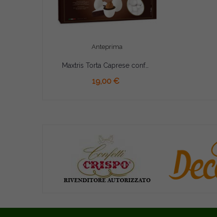
Anteprima
Maxtris Torta Caprese confetti bianchi 1 Kg
AGGIUNGI AL CARRELLO
19,00 €