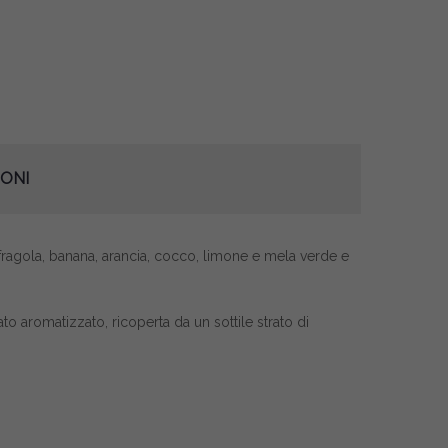
ONI
a, fragola, banana, arancia, cocco, limone e mela verde e
ato aromatizzato, ricoperta da un sottile strato di