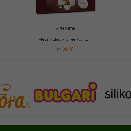
Anteprima
Maxtris classico bianco confetti bianchi 1 Kg
AGGIUNGI AL CARRELLO
19,00 €