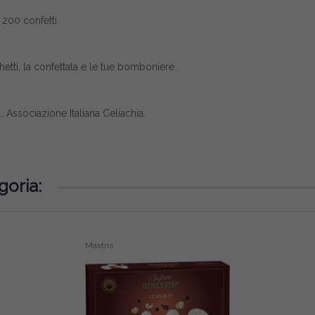
200 confetti.
etti, la confettata e le tue bomboniere.
, Associazione Italiana Celiachia.
goria:
Maxtris