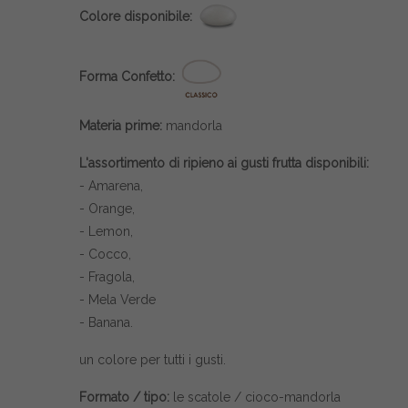
Colore disponibile:
Forma Confetto:
Materia prime:
mandorla
L'assortimento di ripieno ai gusti frutta disponibili:
- Amarena,
- Orange,
- Lemon,
- Cocco,
- Fragola,
- Mela Verde
- Banana.
un colore per tutti i gusti.
Formato / tipo:
le scatole / cioco-mandorla