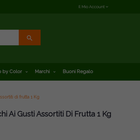
Il Mio Account
search
 by Color
Marchi
Buoni Regalo
ssortiti di frutta 1 Kg
i Ai Gusti Assortiti Di Frutta 1 Kg