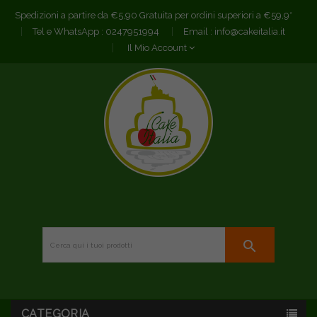
Spedizioni a partire da €5,90 Gratuita per ordini superiori a €59,9*
Tel e WhatsApp :
0247951994
Email :
info@cakeitalia.it
Il Mio Account
search
CATEGORIA