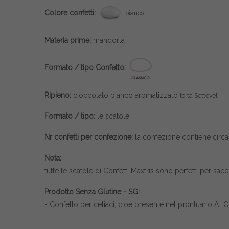
Colore confetti:
bianco
Materia prime:
mandorla
Formato / tipo Confetto:
Ripieno:
cioccolato bianco aromatizzato
torta Setteveli
Formato / tipo:
le scatole
Nr confetti per confezione:
la confezione contiene circa 
Nota:
tutte le scatole di
Confetti Maxtris
sono perfetti per sacch
Prodotto Senza Glutine - SG:
- Confetto per celiaci, cioè presente nel prontuario A.i.C.