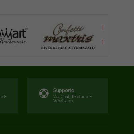
Supporto
te E
Via Chat, Telefono E
Whatsapp