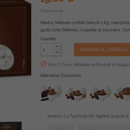
Tasse incluse
Maxtris Setteveli confetti bianchi 1 Kg: mandorl
gusto torta Setteveli, ricoperta di zucchero. Conf
Quantità
AGGIUNGI AL CARRELLO

Non Ci Sono Abbastanza Prodotti In Magaz
Alternative Disponibili:
Inserisci La Tua Email Per Sapere Quando Il