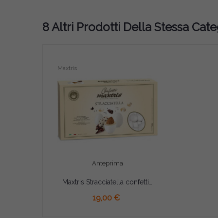
8 Altri Prodotti Della Stessa Cate
Maxtris
Anteprima
Maxtris Stracciatella confetti bianchi 1 Kg
19,00 €