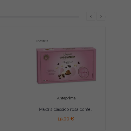
Maxtris
Anteprima
Maxtris classico rosa confetti rosa 1 Kg
AGGIUNGI AL CARRELLO
19,00 €