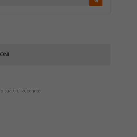
ONI
mo strato di zucchero.