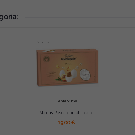
goria:
Maxtris
Anteprima
Maxtris Pesca confetti bianchi 1 Kg
AGGIUNGI AL CARRELLO
19,00 €