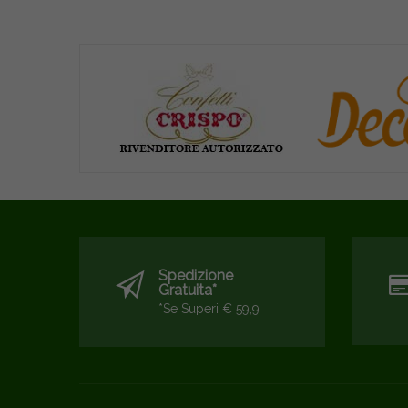
Spedizione
Gratuita*
*se Superi € 59,9