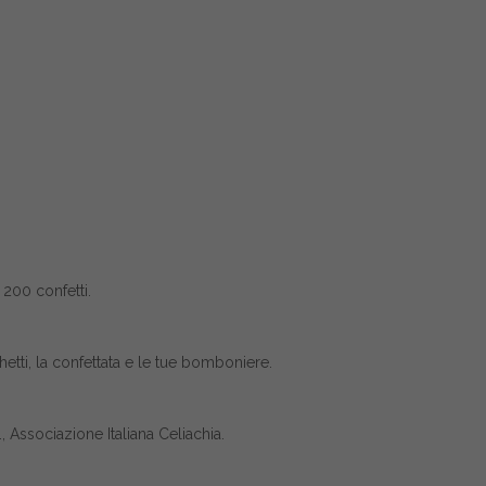
200 confetti.
etti, la confettata e le tue bomboniere.
, Associazione Italiana Celiachia.