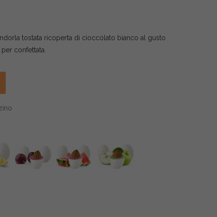
ndorla tostata ricoperta di cioccolato bianco al gusto
 per confettata.
zino