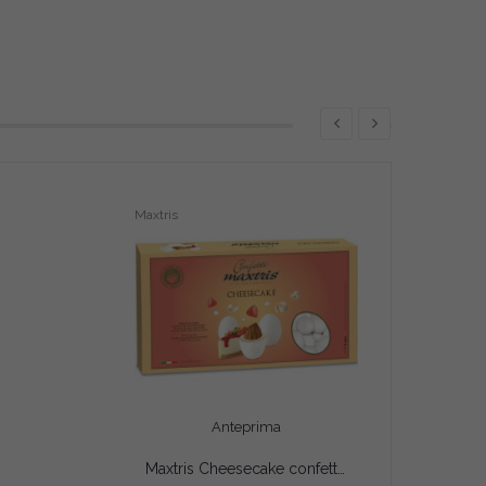
Maxtris
Anteprima
Maxtris Cheesecake confetti bianchi 1 Kg