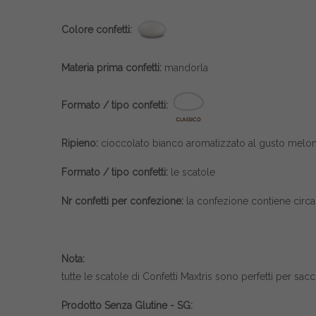
Colore confetti:
Materia prima confetti:
mandorla
Formato / tipo confetti:
Ripieno:
cioccolato bianco aromatizzato al gusto melo
Formato / tipo confetti:
le scatole
Nr confetti per confezione:
la confezione contiene circa 
Nota:
tutte le scatole di
Confetti Maxtris
sono perfetti per sacch
Prodotto Senza Glutine - SG: