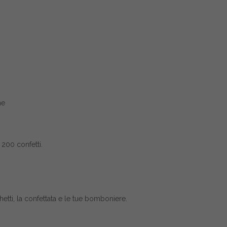
ne
200 confetti.
etti, la confettata e le tue bomboniere.