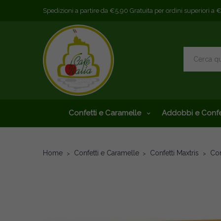
Spedizioni a partire da €5,90 Gratuita per ordini superiori a 
Confetti e Caramelle
Addobbi e Confe
Home
Confetti e Caramelle
Confetti Maxtris
Con