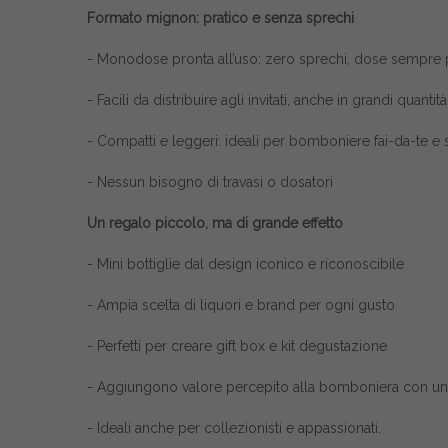
Formato mignon: pratico e senza sprechi
- Monodose pronta all’uso: zero sprechi, dose sempre p
- Facili da distribuire agli invitati, anche in grandi quantità
- Compatti e leggeri: ideali per bomboniere fai-da-te e 
- Nessun bisogno di travasi o dosatori
Un regalo piccolo, ma di grande effetto
- Mini bottiglie dal design iconico e riconoscibile
- Ampia scelta di liquori e brand per ogni gusto
- Perfetti per creare gift box e kit degustazione
- Aggiungono valore percepito alla bomboniera con un
- Ideali anche per collezionisti e appassionati.