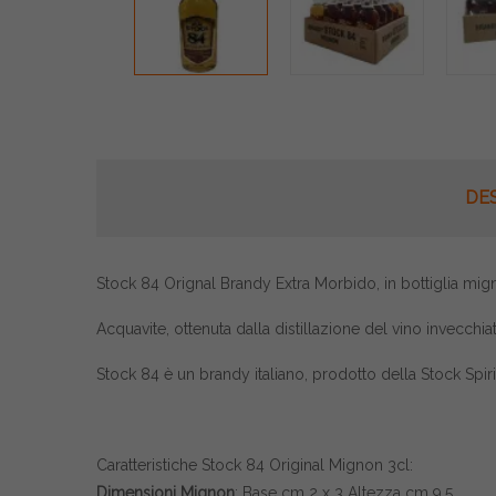
DE
Stock 84 Orignal Brandy Extra Morbido, in bottiglia mign
Acquavite, ottenuta dalla distillazione del vino invecchi
Stock 84 è un brandy italiano, prodotto della Stock Spir
Caratteristiche Stock 84 Original Mignon 3cl:
Dimensioni Mignon
: Base cm 2 x 3 Altezza cm 9,5