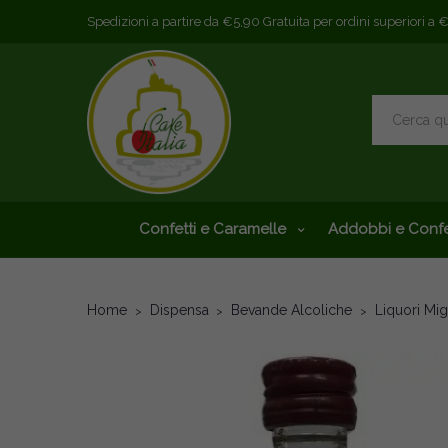
Spedizioni a partire da €5,90 Gratuita per ordini superiori a 
Confetti e Caramelle
Addobbi e Confe
Home
Dispensa
Bevande Alcoliche
Liquori Mi