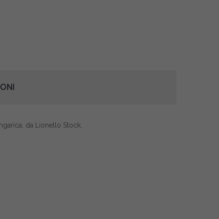
ONI
ngarica, da Lionello Stock.