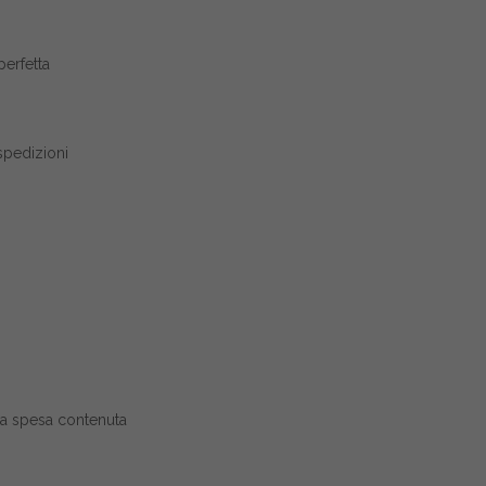
erfetta
spedizioni
a spesa contenuta