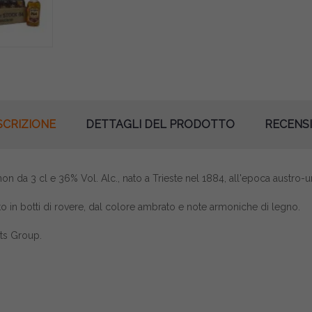
SCRIZIONE
DETTAGLI DEL PRODOTTO
RECENSI
on da 3 cl e 36% Vol. Alc., nato a Trieste nel 1884, all'epoca austro-u
ato in botti di rovere, dal colore ambrato e note armoniche di legno.
its Group.