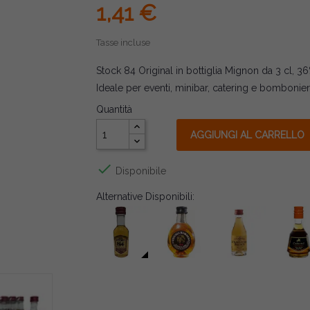
1,41 €
Tasse incluse
Stock 84 Original in bottiglia Mignon da 3 cl, 36%
Ideale per eventi, minibar, catering e bombonier
Quantità
AGGIUNGI AL CARRELLO

Disponibile
Alternative Disponibili: