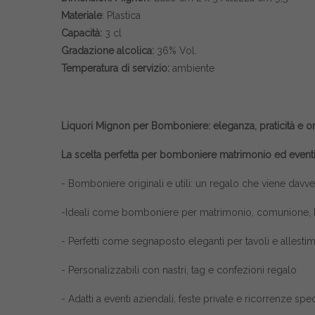
Materiale
: Plastica
Capacità:
3 cl
Gradazione alcolica:
36% Vol.
Temperatura di servizio:
ambiente
Liquori Mignon per Bomboniere: eleganza, praticità e ori
La scelta perfetta per bomboniere matrimonio ed event
- Bomboniere originali e utili: un regalo che viene dav
-Ideali come bomboniere per matrimonio, comunione, b
- Perfetti come segnaposto eleganti per tavoli e allestim
- Personalizzabili con nastri, tag e confezioni regalo
- Adatti a eventi aziendali, feste private e ricorrenze spec