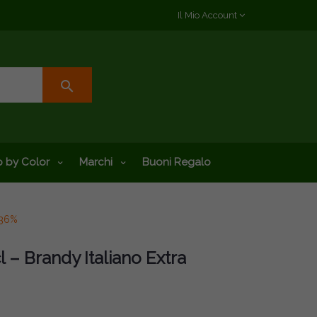
Il Mio Account
search
 by Color
Marchi
Buoni Regalo
 36%
 – Brandy Italiano Extra