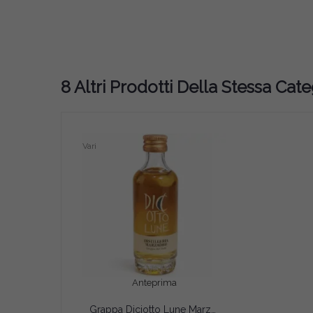
8 Altri Prodotti Della Stessa Cate
Vari
Anteprima
Grappa Diciotto Lune Marzadro Mignon 5cl – Barricata Stravecchia 41%